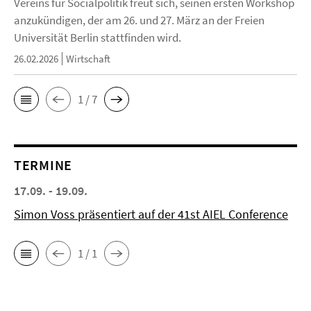
Vereins für Socialpolitik freut sich, seinen ersten Workshop
anzukündigen, der am 26. und 27. März an der Freien
Universität Berlin stattfinden wird.
26.02.2026
Wirtschaft
1 / 7
TERMINE
17.09. - 19.09.
Simon Voss präsentiert auf der 41st AIEL Conference
1 / 1