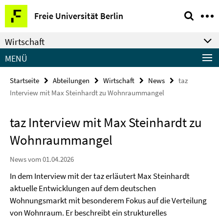
Springe
Service-
Freie Universität Berlin
direkt
Navigation
zu
Wirtschaft
Inhalt
MENÜ
Startseite
Abteilungen
Wirtschaft
News
taz
Interview mit Max Steinhardt zu Wohnraummangel
taz Interview mit Max Steinhardt zu
Wohnraummangel
News vom 01.04.2026
In dem Interview mit der taz erläutert Max Steinhardt
aktuelle Entwicklungen auf dem deutschen
Wohnungsmarkt mit besonderem Fokus auf die Verteilung
von Wohnraum. Er beschreibt ein strukturelles