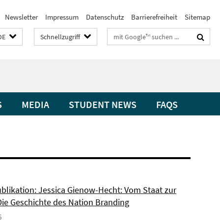
Newsletter
Impressum
Datenschutz
Barrierefreiheit
Sitemap
Suchbegriffe
DE
Schnellzugriff
S
MEDIA
STUDENT NEWS
FAQS
blikation: Jessica Gienow-Hecht: Vom Staat zur
Die Geschichte des Nation Branding
6