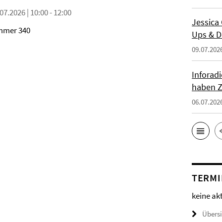
07.2026 | 10:00 - 12:00
Jessica
mmer 340
Ups & D
09.07.202
Inforad
haben Z
06.07.202
TERMI
keine ak
Übers