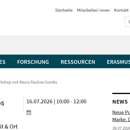
Startseite
Mitarbeiter/-innen
Kontakt
ES
FORSCHUNG
RESSOURCEN
ERASMU
kshop mit Alexis Pauline Gumbs
bs
16.07.2026 | 10:00 - 12:00
NEWS
Neue Pu
Marke. 
it & Ort
28.07.202