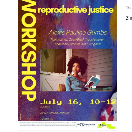
16.
Zi