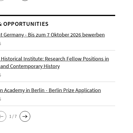
& OPPORTUNITIES
ht Germany - Bis zum 7 Oktober 2026 bewerben
6
istorical Institute: Research Fellow Positions in
and Contemporary History
6
 Academy in Berlin - Berlin Prize Application
6
1 / 7