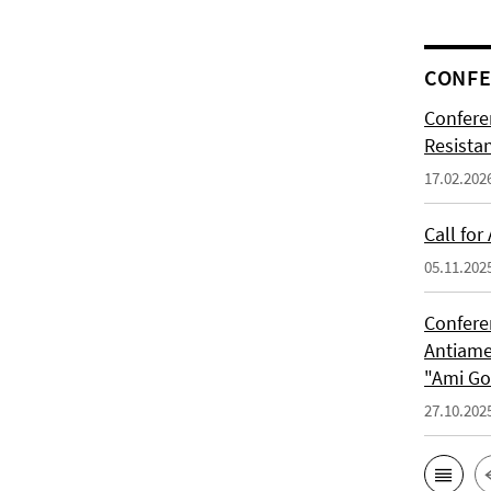
CONFE
Confere
Resista
17.02.202
Call for
05.11.202
Confere
Antiame
"Ami G
27.10.202