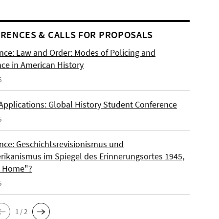
RENCES & CALLS FOR PROPOSALS
nce: Law and Order: Modes of Policing and
nce in American History
6
 Applications: Global History Student Conference
5
nce: Geschichtsrevisionismus und
rikanismus im Spiegel des Erinnerungsortes 1945,
o Home"?
5
1 / 2