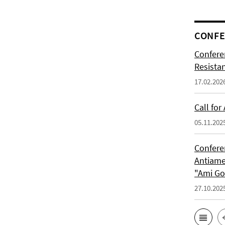
CONFE
Confere
Resista
17.02.202
Call for
05.11.202
Confere
Antiame
"Ami G
27.10.202