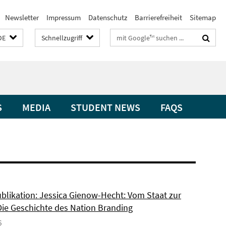
Newsletter
Impressum
Datenschutz
Barrierefreiheit
Sitemap
Suchbegriffe
DE
Schnellzugriff
S
MEDIA
STUDENT NEWS
FAQS
blikation: Jessica Gienow-Hecht: Vom Staat zur
Die Geschichte des Nation Branding
6