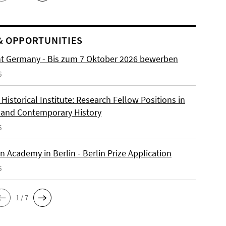
& OPPORTUNITIES
ht Germany - Bis zum 7 Oktober 2026 bewerben
6
istorical Institute: Research Fellow Positions in
and Contemporary History
6
 Academy in Berlin - Berlin Prize Application
6
1 / 7