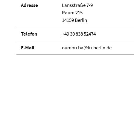
Adresse
Lansstraße 7-9
Raum 215
14159 Berlin
Telefon
+49 30 838 52474
E-Mail
oumou.ba@fu-berlin.de