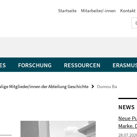
Startseite
Mitarbeiter/-innen
Kontakt
ES
FORSCHUNG
RESSOURCEN
ERASMU
ige Mitglieder/innen der Abteilung Geschichte
Oumou Ba
NEWS
Neue Pu
Marke. 
28.07.202