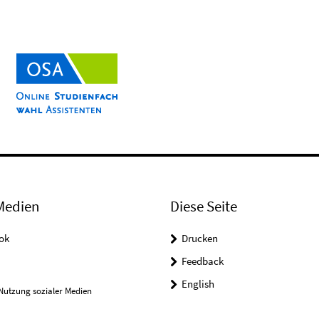
Medien
Diese Seite
ok
Drucken
Feedback
English
Nutzung sozialer Medien