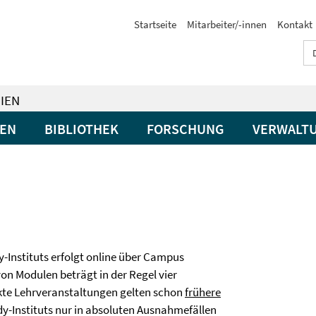
Startseite
Mitarbeiter/-innen
Kontakt
IEN
GEN
BIBLIOTHEK
FORSCHUNG
VERWALT
Instituts erfolgt online über Campus
n Modulen beträgt in der Regel vier
nkte Lehrveranstaltungen gelten schon
frühere
dy-Instituts nur in absoluten Ausnahmefällen