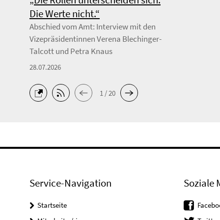
Die Werte nicht.“
Abschied vom Amt: Interview mit den
Vizepräsidentinnen Verena Blechinger-
Talcott und Petra Knaus
28.07.2026
1 / 20
Service-Navigation
Soziale 
Startseite
Facebo