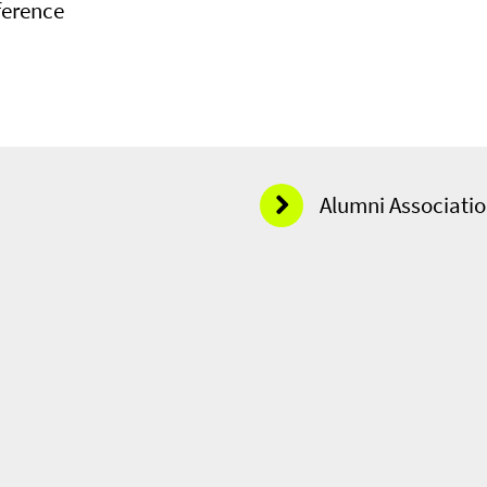
ference
Alumni Associati