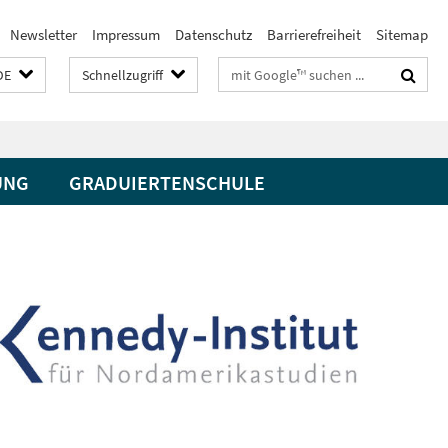
Newsletter
Impressum
Datenschutz
Barrierefreiheit
Sitemap
Suchbegriffe
DE
Schnellzugriff
UNG
GRADUIERTENSCHULE