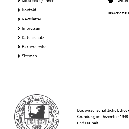
Mitarbeiter/-innen
Twitter
Kontakt
Hinweise zur 
Newsletter
Impressum
Datenschutz
Barrierefreiheit
Sitemap
Das wissenschaftliche Ethos de
Gründung im Dezember 1948 v
und Freiheit.