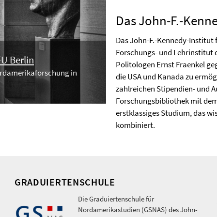
Das John-F.-Kenne
Das John-F.-Kennedy-Institut f
Forschungs- und Lehrinstitut 
FU Berlin
Politologen Ernst Fraenkel ge
Nordamerikaforschung in
die USA und Kanada zu ermögli
zahlreichen Stipendien- und 
Forschungsbibliothek mit d
erstklassiges Studium, das wiss
kombiniert.
GRADUIERTENSCHULE
Die Graduiertenschule für
Nordamerikastudien (GSNAS) des John-