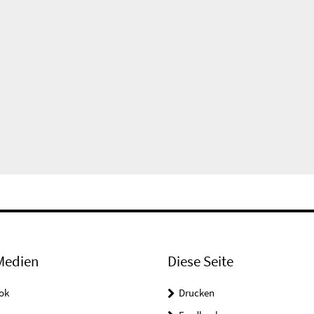
Medien
Diese Seite
ok
Drucken