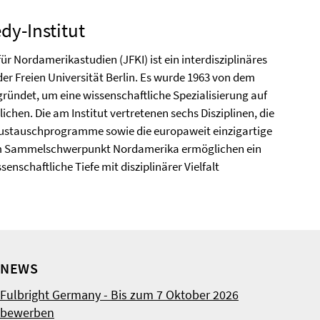
dy-Institut
ür Nordamerikastudien (JFKI) ist ein interdisziplinäres
der Freien Universität Berlin. Es wurde 1963 von dem
gründet, um eine wissenschaftliche Spezialisierung auf
chen. Die am Institut vertretenen sechs Disziplinen, die
Austauschprogramme sowie die europaweit einzigartige
em Sammelschwerpunkt Nordamerika ermöglichen ein
enschaftliche Tiefe mit disziplinärer Vielfalt
NEWS
Fulbright Germany - Bis zum 7 Oktober 2026
bewerben