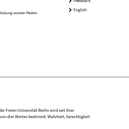
Feedback
English
Nutzung sozialer Medien
r Freien Universität Berlin wird seit ihrer
on drei Werten bestimmt: Wahrheit, Gerechtigkeit