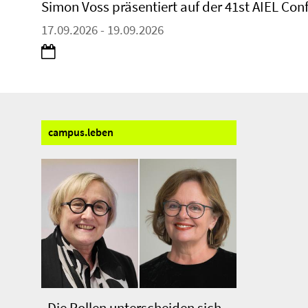
Simon Voss präsentiert auf der 41st AIEL Con
17.09.2026 - 19.09.2026
campus.
leben
„Die Rollen unterscheiden sich.