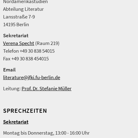
Nordamerikastudien
Abteilung Literatur
Lansstraße 7-9
14195 Berlin
Sekretariat
Verena Specht
(Raum 219)
Telefon +49 30 838 54015
Fax +49 30 838 454015
Email
literature@jfki.fu-berlin.de
Leitung:
Prof. Dr. Stefanie Müller
SPRECHZEITEN
Sekretariat
Montag bis Donnerstag, 13:00 - 16:00 Uhr