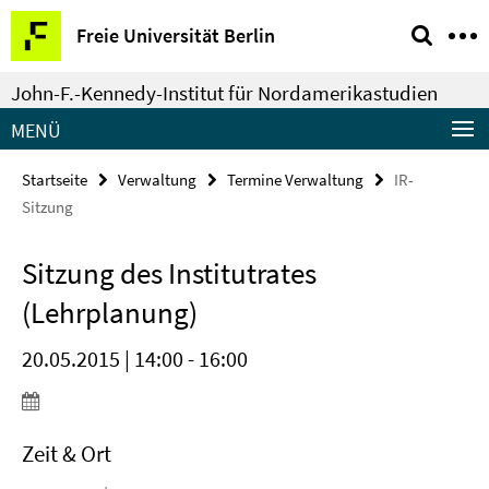
Springe
Service-
Freie Universität Berlin
direkt
Navigation
zu
John-F.-Kennedy-Institut für Nordamerikastudien
Inhalt
MENÜ
Startseite
Verwaltung
Termine Verwaltung
IR-
Sitzung
Sitzung des Institutrates
(Lehrplanung)
20.05.2015 | 14:00 - 16:00
Zeit & Ort