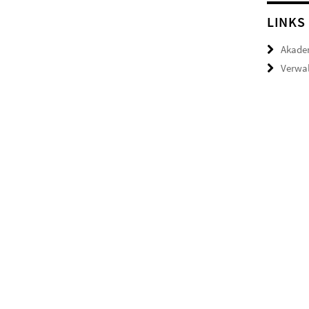
LINKS
Akade
Verwal