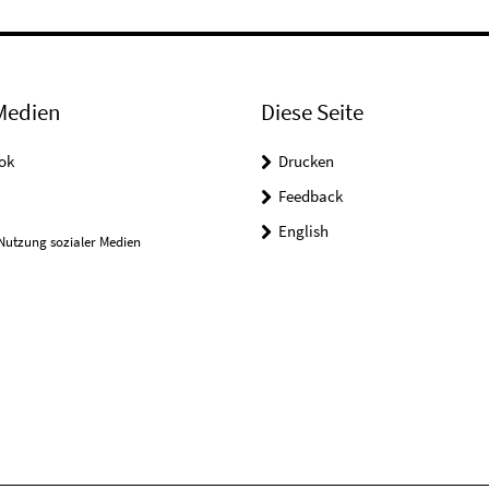
Medien
Diese Seite
ok
Drucken
Feedback
English
Nutzung sozialer Medien