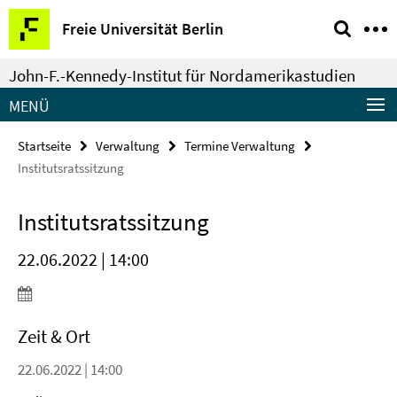
Springe
Service-
Freie Universität Berlin
direkt
Navigation
zu
John-F.-Kennedy-Institut für Nordamerikastudien
Inhalt
MENÜ
Startseite
Verwaltung
Termine Verwaltung
Institutsratssitzung
Institutsratssitzung
22.06.2022 | 14:00
Zeit & Ort
22.06.2022 | 14:00