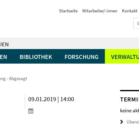
Startseite
Mitarbeiter/-innen
Kontakt
IEN
GEN
BIBLIOTHEK
FORSCHUNG
VERWALT
ung - Abgesagt
09.01.2019 | 14:00
TERMI
keine ak
Übers