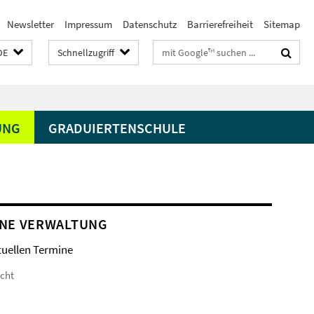
Newsletter
Impressum
Datenschutz
Barrierefreiheit
Sitemap
Suchbegriffe
DE
Schnellzugriff
UNG
GRADUIERTENSCHULE
NE VERWALTUNG
tuellen Termine
icht