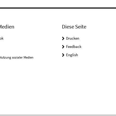
Medien
Diese Seite
ok
Drucken
Feedback
English
Nutzung sozialer Medien