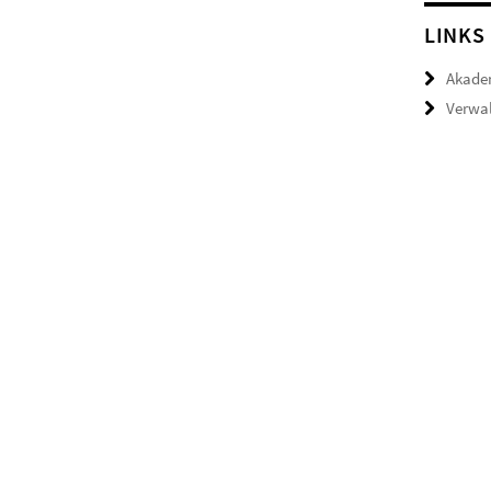
LINKS
Akade
Verwal