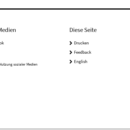
Medien
Diese Seite
ok
Drucken
Feedback
English
Nutzung sozialer Medien