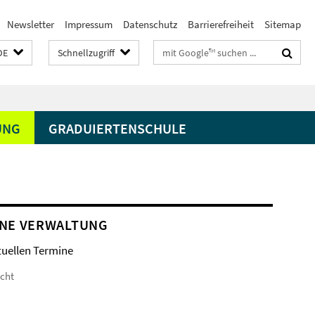
Newsletter
Impressum
Datenschutz
Barrierefreiheit
Sitemap
Suchbegriffe
DE
Schnellzugriff
UNG
GRADUIERTENSCHULE
NE VERWALTUNG
tuellen Termine
icht