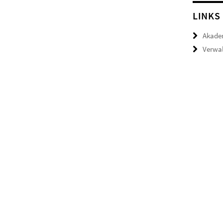
LINKS
Akade
Verwal