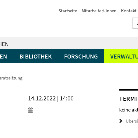
Startseite
Mitarbeiter/-innen
Kontakt
IEN
GEN
BIBLIOTHEK
FORSCHUNG
VERWALT
tsratssitzung
14.12.2022 | 14:00
TERMI
keine ak
Übers