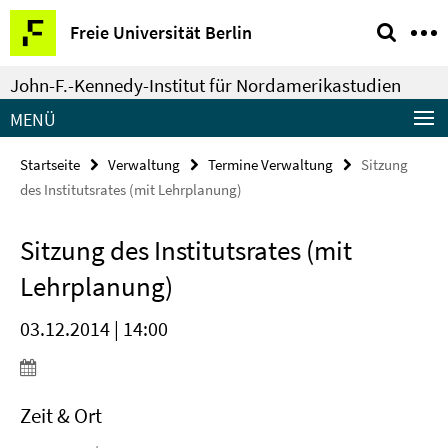
Springe
Service-
Freie Universität Berlin
direkt
Navigation
zu
John-F.-Kennedy-Institut für Nordamerikastudien
Inhalt
MENÜ
Startseite
Verwaltung
Termine Verwaltung
Sitzung
des Institutsrates (mit Lehrplanung)
Sitzung des Institutsrates (mit
Lehrplanung)
03.12.2014 | 14:00
Zeit & Ort