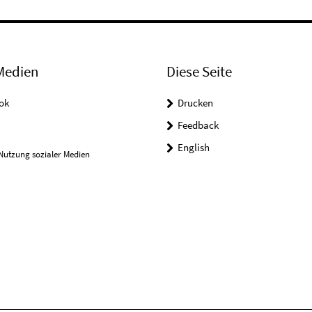
Medien
Diese Seite
ok
Drucken
Feedback
English
Nutzung sozialer Medien