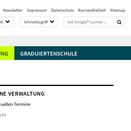
Newsletter
Impressum
Datenschutz
Barrierefreiheit
Sitemap
Suchbegriffe
DE
Schnellzugriff
UNG
GRADUIERTENSCHULE
NE VERWALTUNG
tuellen Termine
icht