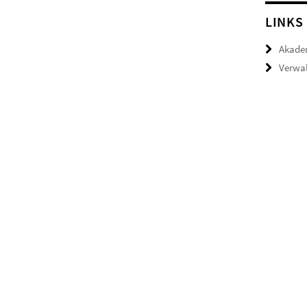
LINKS
Akade
Verwal