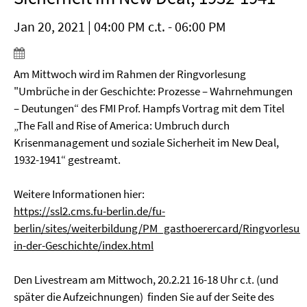
Jan 20, 2021 | 04:00 PM c.t. - 06:00 PM
Am Mittwoch wird im Rahmen der Ringvorlesung
"Umbrüche in der Geschichte: Prozesse – Wahrnehmungen
– Deutungen“ des FMI Prof. Hampfs Vortrag mit dem Titel
„The Fall and Rise of America: Umbruch durch
Krisenmanagement und soziale Sicherheit im New Deal,
1932-1941“ gestreamt.
Weitere Informationen hier:
https://ssl2.cms.fu-berlin.de/fu-
berlin/sites/weiterbildung/PM_gasthoerercard/Ringvorles
in-der-Geschichte/index.html
Den Livestream am Mittwoch, 20.2.21 16-18 Uhr c.t. (und
später die Aufzeichnungen) finden Sie auf der Seite des