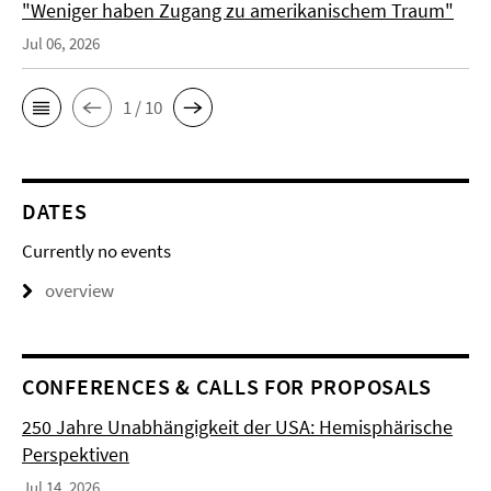
"Weniger haben Zugang zu amerikanischem Traum"
Jul 06, 2026
1 / 10
DATES
Currently no events
overview
CONFERENCES & CALLS FOR PROPOSALS
250 Jahre Unabhängigkeit der USA: Hemisphärische
Perspektiven
Jul 14, 2026