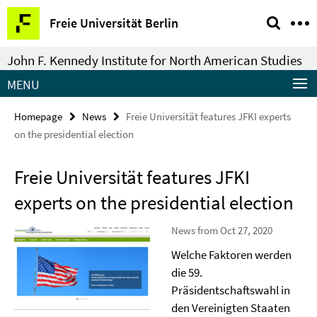
Springe
Service
Freie Universität Berlin
direkt
Navigation
zu
John F. Kennedy Institute for North American Studies
Inhalt
MENU
Homepage
News
Freie Universität features JFKI experts
on the presidential election
Freie Universität features JFKI
experts on the presidential election
News from Oct 27, 2020
Welche Faktoren werden
die 59.
Präsidentschaftswahl in
den Vereinigten Staaten