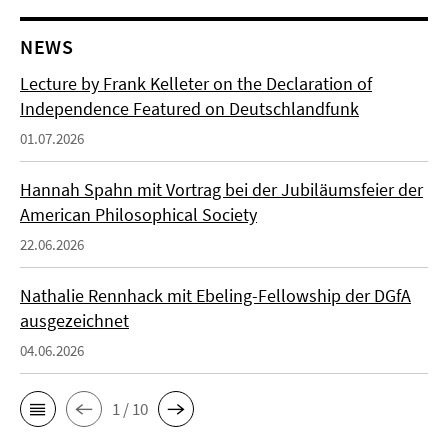
NEWS
Lecture by Frank Kelleter on the Declaration of
Independence Featured on Deutschlandfunk
01.07.2026
Hannah Spahn mit Vortrag bei der Jubiläumsfeier der
American Philosophical Society
22.06.2026
Nathalie Rennhack mit Ebeling-Fellowship der DGfA
ausgezeichnet
04.06.2026
1 / 10