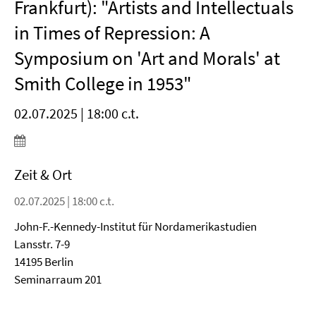
Frankfurt): "Artists and Intellectuals
in Times of Repression: A
Symposium on 'Art and Morals' at
Smith College in 1953"
02.07.2025 | 18:00 c.t.
Zeit & Ort
02.07.2025 | 18:00 c.t.
John-F.-Kennedy-Institut für Nordamerikastudien
Lansstr. 7-9
14195 Berlin
Seminarraum 201