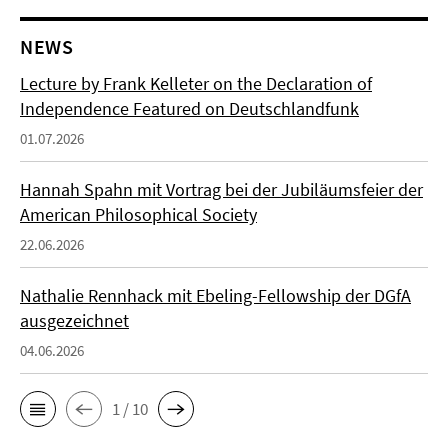
NEWS
Lecture by Frank Kelleter on the Declaration of
Independence Featured on Deutschlandfunk
01.07.2026
Hannah Spahn mit Vortrag bei der Jubiläumsfeier der
American Philosophical Society
22.06.2026
Nathalie Rennhack mit Ebeling-Fellowship der DGfA
ausgezeichnet
04.06.2026
1 / 10