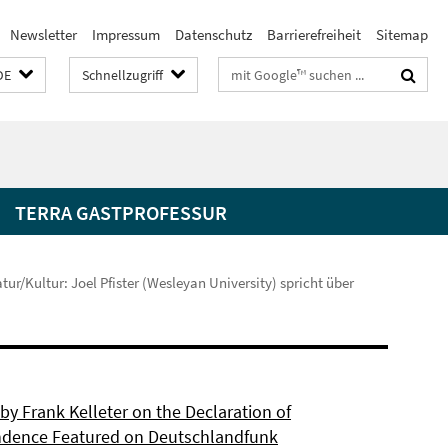
Newsletter
Impressum
Datenschutz
Barrierefreiheit
Sitemap
Suchbegriffe
DE
Schnellzugriff
TERRA GASTPROFESSUR
ur/Kultur: Joel Pfister (Wesleyan University) spricht über
by Frank Kelleter on the Declaration of
dence Featured on Deutschlandfunk