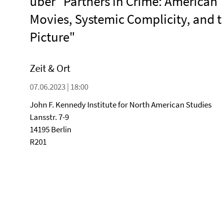
über "Partners in Crime: American
Movies, Systemic Complicity, and 
Picture"
Zeit & Ort
07.06.2023 | 18:00
John F. Kennedy Institute for North American Studies
Lansstr. 7-9
14195 Berlin
R201