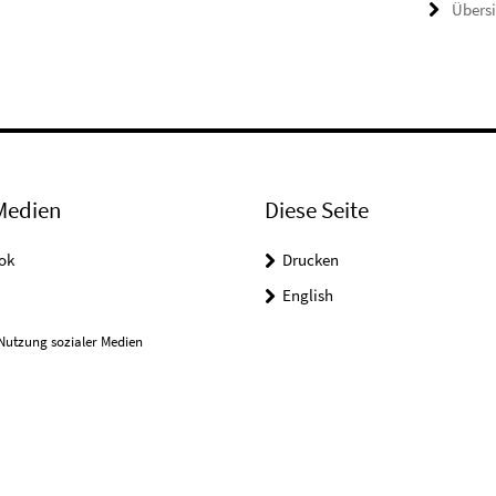
Übers
Medien
Diese Seite
ok
Drucken
English
Nutzung sozialer Medien