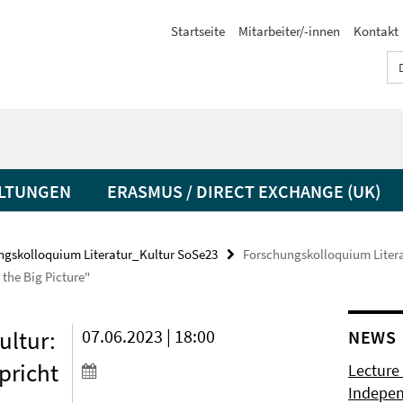
Startseite
Mitarbeiter/-innen
Kontakt
LTUNGEN
ERASMUS / DIRECT EXCHANGE (UK)
ngskolloquium Literatur_Kultur SoSe23
Forschungskolloquium Literat
the Big Picture"
ultur:
07.06.2023 | 18:00
NEWS
spricht
Lecture 
Indepen