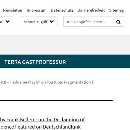
Newsletter
Impressum
Datenschutz
Barrierefreiheit
Sitemap
Suchbegriffe
DE
Schnellzugriff
TERRA GASTPROFESSUR
 JFKI) - Hadda be Playin' on YouTube: Fragmentation &
by Frank Kelleter on the Declaration of
dence Featured on Deutschlandfunk