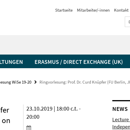
Startseite
Mitarbeiter/-innen
Kontakt
LTUNGEN
ERASMUS / DIRECT EXCHANGE (UK)
lesung WiSe 19-20
Ringvorlesung: Prof. Dr. Curd Knüpfer (FU Berlin,
fer
23.10.2019 | 18:00 c.t. -
NEWS
20:00
' on
Lecture 
Indepen