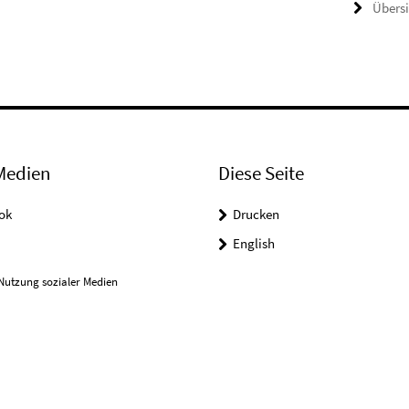
Übers
Medien
Diese Seite
ok
Drucken
English
Nutzung sozialer Medien