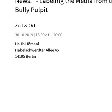
News!" - Labeling the Media from 
Bully Pulpit
Zeit & Ort
30.10.2019 | 18:00 c.t. - 20:00
Hs 1b Hörsaal
Habelschwerdter Allee 45
14195 Berlin