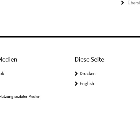
Übers
Medien
Diese Seite
ok
Drucken
English
Nutzung sozialer Medien