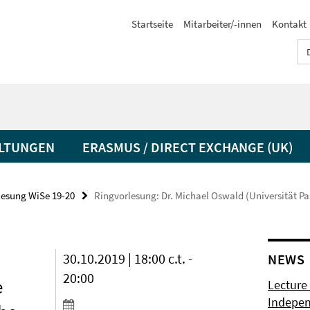
Startseite
Mitarbeiter/-innen
Kontakt
LTUNGEN
ERASMUS / DIRECT EXCHANGE (UK)
lesung WiSe 19-20
Ringvorlesung: Dr. Michael Oswald (Universität Pa
30.10.2019 | 18:00 c.t. -
NEWS
20:00
e
Lecture 
Indepen