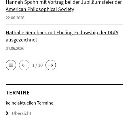
Hannah Spahn mit Vortrag bei der Jubiläumsfeier der
American Philosophical Society
22.06.2026
Nathalie Rennhack mit Ebeling-Fellowship der DGfA
ausgezeichnet
04.06.2026
1 / 10
TERMINE
keine aktuellen Termine
Übersicht