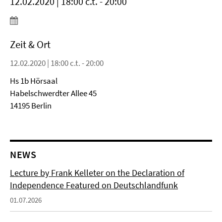
12.02.2020 | 18:00 c.t. - 20:00
Zeit & Ort
12.02.2020 | 18:00 c.t. - 20:00
Hs 1b Hörsaal
Habelschwerdter Allee 45
14195 Berlin
NEWS
Lecture by Frank Kelleter on the Declaration of
Independence Featured on Deutschlandfunk
01.07.2026