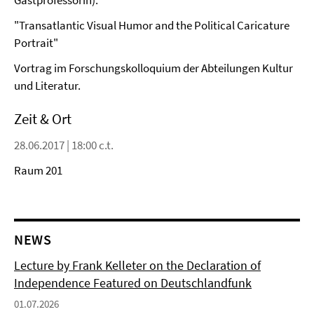
Gastprofessorin):
"Transatlantic Visual Humor and the Political Caricature
Portrait"
Vortrag im Forschungskolloquium der Abteilungen Kultur
und Literatur.
Zeit & Ort
28.06.2017 | 18:00 c.t.
Raum 201
NEWS
Lecture by Frank Kelleter on the Declaration of
Independence Featured on Deutschlandfunk
01.07.2026