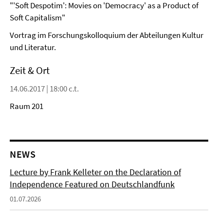
"'Soft Despotim': Movies on 'Democracy' as a Product of
Soft Capitalism"
Vortrag im Forschungskolloquium der Abteilungen Kultur
und Literatur.
Zeit & Ort
14.06.2017 | 18:00 c.t.
Raum 201
NEWS
Lecture by Frank Kelleter on the Declaration of
Independence Featured on Deutschlandfunk
01.07.2026