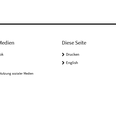
Medien
Diese Seite
ok
Drucken
English
Nutzung sozialer Medien