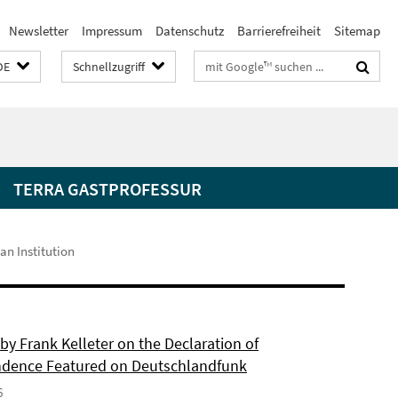
Newsletter
Impressum
Datenschutz
Barrierefreiheit
Sitemap
Suchbegriffe
DE
Schnellzugriff
TERRA GASTPROFESSUR
an Institution
by Frank Kelleter on the Declaration of
dence Featured on Deutschlandfunk
6