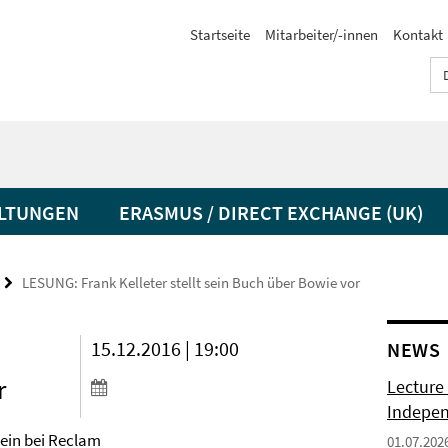
Startseite
Mitarbeiter/-innen
Kontakt
LTUNGEN
ERASMUS / DIRECT EXCHANGE (UK)
LESUNG: Frank Kelleter stellt sein Buch über Bowie vor
15.12.2016 | 19:00
NEWS
r
Lecture 
Indepen
sein bei Reclam
01.07.202