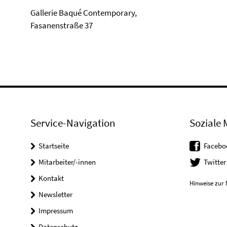
Gallerie Baqué Contemporary,
Fasanenstraße 37
Service-Navigation
Soziale 
Startseite
Facebo
Mitarbeiter/-innen
Twitter
Kontakt
Hinweise zur 
Newsletter
Impressum
Datenschutz