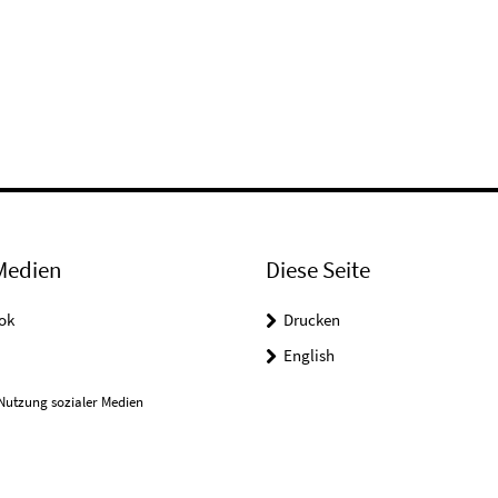
Medien
Diese Seite
ok
Drucken
English
Nutzung sozialer Medien