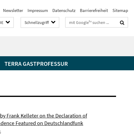
Newsletter
Impressum
Datenschutz
Barrierefreiheit
Sitemap
Suchbegriffe
DE
Schnellzugriff
TERRA GASTPROFESSUR
by Frank Kelleter on the Declaration of
dence Featured on Deutschlandfunk
6