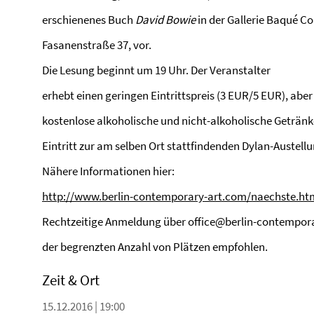
erschienenes Buch
David Bowie
in der Gallerie Baqué C
Fasanenstraße 37, vor.
Die Lesung beginnt um 19 Uhr. Der Veranstalter
erhebt einen geringen Eintrittspreis (3 EUR/5 EUR), aber 
kostenlose alkoholische und nicht-alkoholische Getränk
Eintritt zur am selben Ort stattfindenden Dylan-Austell
Nähere Informationen hier:
http://www.berlin-contemporary-art.com/naechste.ht
Rechtzeitige Anmeldung über office@berlin-contempor
der begrenzten Anzahl von Plätzen empfohlen.
Zeit & Ort
15.12.2016 | 19:00