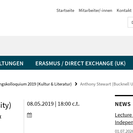
Startseite
Mitarbeiter/-innen
Kontakt
LTUNGEN
ERASMUS / DIRECT EXCHANGE (UK)
gskolloquium 2019 (Kultur & Literatur)
Anthony Stewart (Bucknell U
ity)
08.05.2019 | 18:00 c.t.
NEWS
&
Lecture 
Indepen
01.07.202