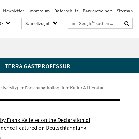
Newsletter
Impressum
Datenschutz
Barrierefreiheit
Sitemap
Suchbegriffe
DE
Schnellzugriff
TERRA GASTPROFESSUR
niversity) im Forschungskolloquium Kultur & Literatur
by Frank Kelleter on the Declaration of
dence Featured on Deutschlandfunk
6