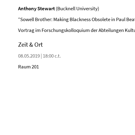
Anthony Stewart
(Bucknell University)
“Sowell Brother: Making Blackness Obsolete in Paul Beat
Vortrag im Forschungskolloquium der Abteilungen Kultu
Zeit & Ort
08.05.2019 | 18:00 c.t.
Raum 201