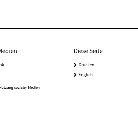
Medien
Diese Seite
ok
Drucken
English
Nutzung sozialer Medien