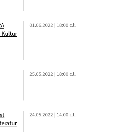
RA
01.06.2022 | 18:00 c.t.
 Kultur
25.05.2022 | 18:00 c.t.
st
24.05.2022 | 14:00 c.t.
teratur