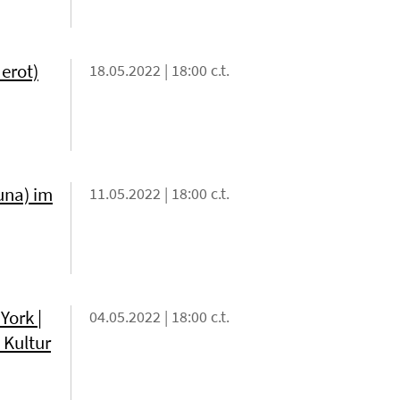
erot)
18.05.2022 | 18:00 c.t.
una) im
11.05.2022 | 18:00 c.t.
York |
04.05.2022 | 18:00 c.t.
 Kultur