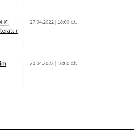
 DHC
27.04.2022 | 18:00 c.t.
teratur
 im
20.04.2022 | 18:00 c.t.