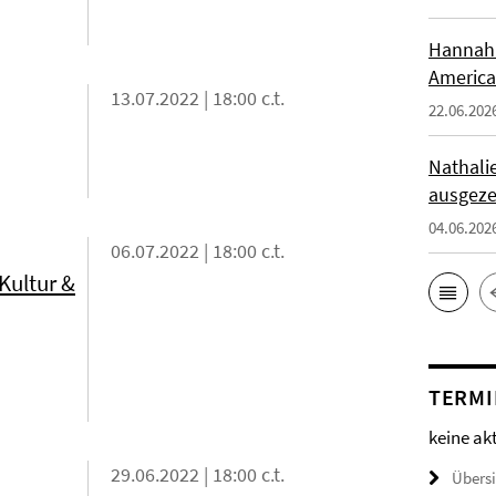
Hannah 
America
13.07.2022 | 18:00 c.t.
22.06.202
Nathali
ausgeze
04.06.202
06.07.2022 | 18:00 c.t.
Kultur &
TERMI
keine ak
29.06.2022 | 18:00 c.t.
Übers