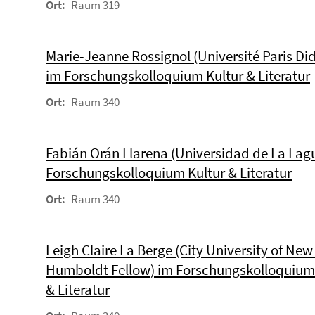
Ort:
Raum 319
Marie-Jeanne Rossignol (Université Paris Did
im Forschungskolloquium Kultur & Literatur
Ort:
Raum 340
Fabián Orán Llarena (Universidad de La Lag
Forschungskolloquium Kultur & Literatur
Ort:
Raum 340
Leigh Claire La Berge (City University of New 
Humboldt Fellow) im Forschungskolloquium
& Literatur