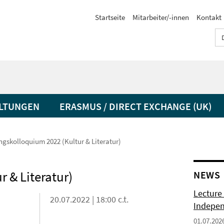
Startseite
Mitarbeiter/-innen
Kontakt
LTUNGEN
ERASMUS / DIRECT EXCHANGE (UK)
gskolloquium 2022 (Kultur & Literatur)
 & Literatur)
NEWS
Lecture 
20.07.2022 | 18:00 c.t.
Indepen
01.07.202