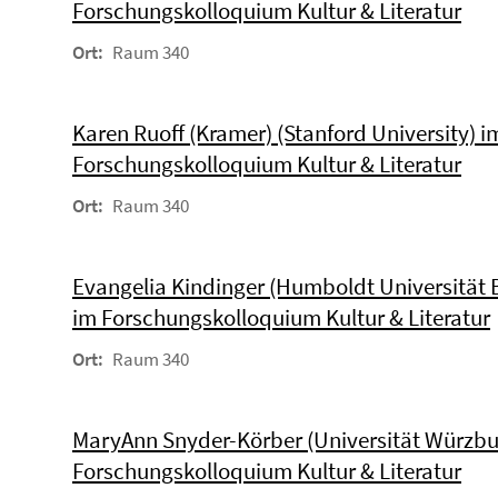
Forschungskolloquium Kultur & Literatur
Ort:
Raum 340
Karen Ruoff (Kramer) (Stanford University) i
Forschungskolloquium Kultur & Literatur
Ort:
Raum 340
Evangelia Kindinger (Humboldt Universität B
im Forschungskolloquium Kultur & Literatur
Ort:
Raum 340
MaryAnn Snyder-Körber (Universität Würzbu
Forschungskolloquium Kultur & Literatur