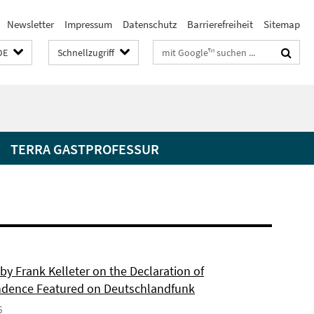
Newsletter
Impressum
Datenschutz
Barrierefreiheit
Sitemap
Suchbegriffe
DE
Schnellzugriff
TERRA GASTPROFESSUR
by Frank Kelleter on the Declaration of
dence Featured on Deutschlandfunk
6