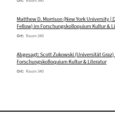
Ort:
Raum 340
Matthew D. Morrison (New York University |
Fellow) im Forschungskolloquium Kultur & Li
Ort:
Raum 340
Abgesagt: Scott Zukowski (Universität Graz)
Forschungskolloquium Kultur & Literatur
Ort:
Raum 340