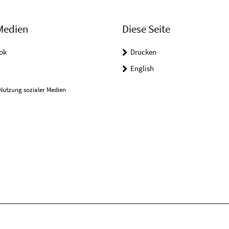
Medien
Diese Seite
ok
Drucken
English
Nutzung sozialer Medien