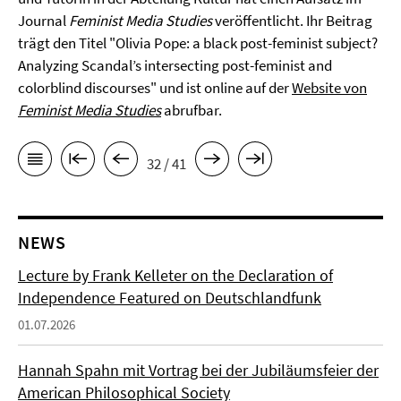
Journal
Feminist Media Studies
veröffentlicht. Ihr Beitrag
trägt den Titel "Olivia Pope: a black post-feminist subject?
Analyzing Scandal’s intersecting post-feminist and
colorblind discourses" und ist online auf der
Website von
Feminist Media Studies
abrufbar.
32 / 41
NEWS
Lecture by Frank Kelleter on the Declaration of
Independence Featured on Deutschlandfunk
01.07.2026
Hannah Spahn mit Vortrag bei der Jubiläumsfeier der
American Philosophical Society