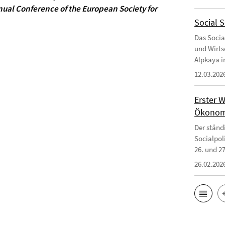
nual Conference of the European Society for
Social 
Das Socia
und Wirts
Alpkaya 
12.03.202
Erster 
Ökonom
Der ständ
Socialpol
26. und 27
26.02.202