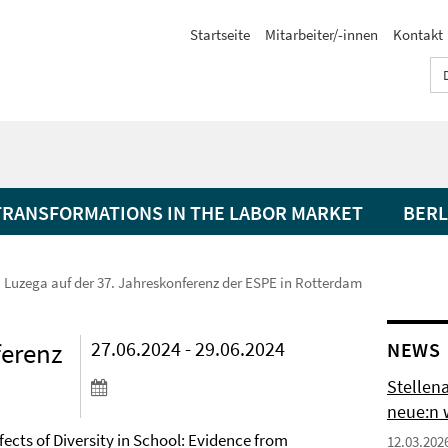
Startseite
Mitarbeiter/-innen
Kontakt
TRANSFORMATIONS IN THE LABOR MARKET
BERL
 Luzega auf der 37. Jahreskonferenz der ESPE in Rotterdam
ferenz
27.06.2024 - 29.06.2024
NEWS
Stellena
neue:n 
ects of Diversity in School: Evidence from
12.03.202