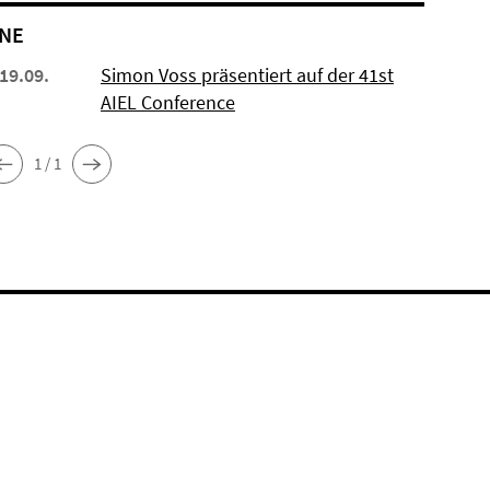
NE
 19.09.
Simon Voss präsentiert auf der 41st
AIEL Conference
1 / 1