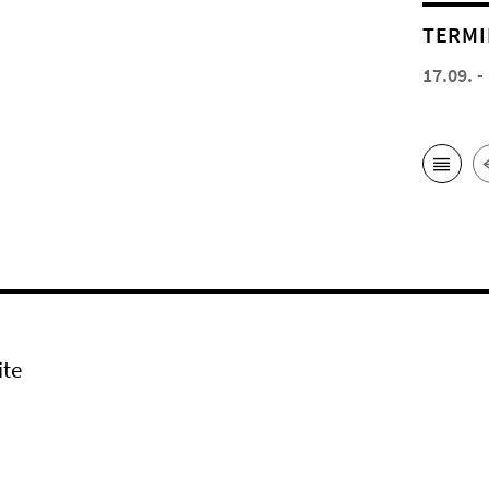
TERMI
17.09. -
ite