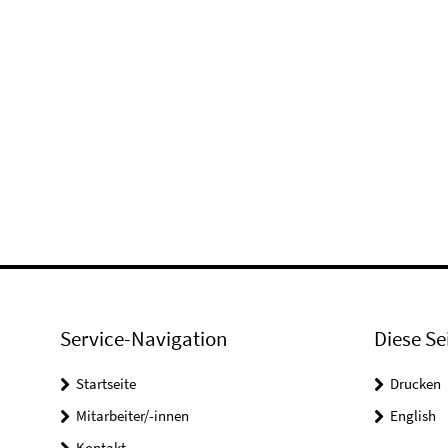
Service-Navigation
Diese Se
Startseite
Drucken
Mitarbeiter/-innen
English
Kontakt