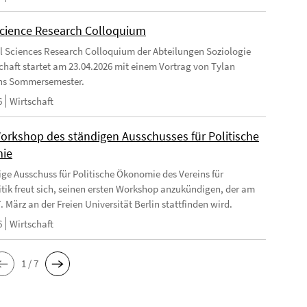
Science Research Colloquium
l Sciences Research Colloquium der Abteilungen Soziologie
chaft startet am 23.04.2026 mit einem Vortrag von Tylan
ins Sommersemester.
6
Wirtschaft
Workshop des ständigen Ausschusses für Politische
ie
ige Ausschuss für Politische Ökonomie des Vereins für
itik freut sich, seinen ersten Workshop anzukündigen, der am
. März an der Freien Universität Berlin stattfinden wird.
6
Wirtschaft
1 / 7