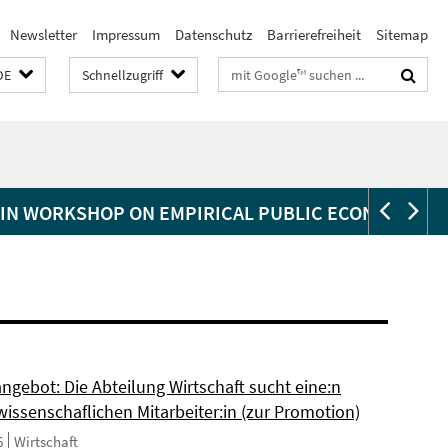
Newsletter
Impressum
Datenschutz
Barrierefreiheit
Sitemap
Suchbegriffe
DE
Schnellzugriff
IN WORKSHOP ON EMPIRICAL PUBLIC ECONOMICS
ngebot: Die Abteilung Wirtschaft sucht eine:n
wissenschaflichen Mitarbeiter:in (zur Promotion)
6
Wirtschaft