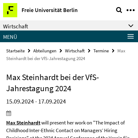
Springe
Service-
Freie Universität Berlin
direkt
Navigation
zu
Wirtschaft
Inhalt
MENÜ
Startseite
Abteilungen
Wirtschaft
Termine
Max
Steinhardt bei der VfS-Jahrestagung 2024
Max Steinhardt bei der VfS-
Jahrestagung 2024
15.09.2024 - 17.09.2024
Max Steinhardt
will present her work on "The Impact of
Childhood Inter-Ethnic Contact on Managers’ Hiring