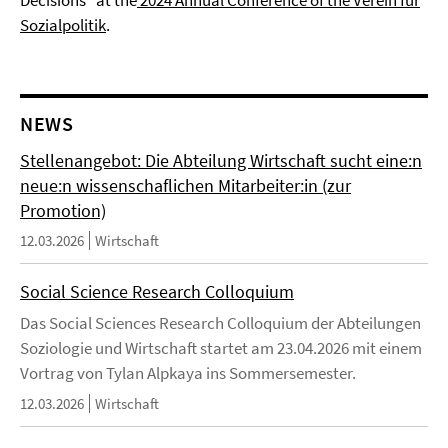
Decisions" at the
2024 Annual Conference of the Verein für
Sozialpolitik
.
NEWS
Stellenangebot: Die Abteilung Wirtschaft sucht eine:n
neue:n wissenschaflichen Mitarbeiter:in (zur
Promotion)
12.03.2026
Wirtschaft
Social Science Research Colloquium
Das Social Sciences Research Colloquium der Abteilungen
Soziologie und Wirtschaft startet am 23.04.2026 mit einem
Vortrag von Tylan Alpkaya ins Sommersemester.
12.03.2026
Wirtschaft