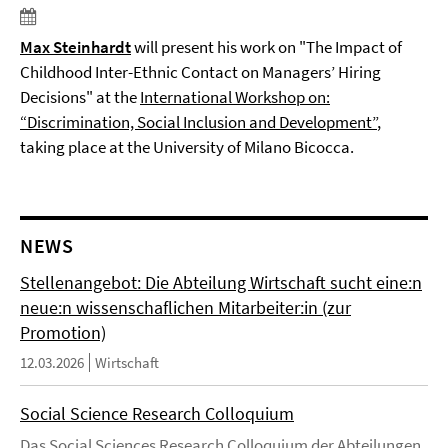
Max Steinhardt
will present his work on "The Impact of
Childhood Inter-Ethnic Contact on Managers’ Hiring
Decisions" at the
International Workshop on:
“Discrimination, Social Inclusion and Development”
,
taking place at the University of Milano Bicocca.
NEWS
Stellenangebot: Die Abteilung Wirtschaft sucht eine:n
neue:n wissenschaflichen Mitarbeiter:in (zur
Promotion)
12.03.2026
Wirtschaft
Social Science Research Colloquium
Das Social Sciences Research Colloquium der Abteilungen