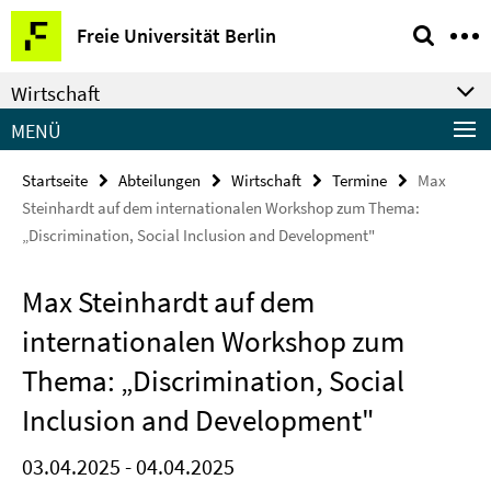
Springe
Service-
Freie Universität Berlin
direkt
Navigation
zu
Wirtschaft
Inhalt
MENÜ
Startseite
Abteilungen
Wirtschaft
Termine
Max
Steinhardt auf dem internationalen Workshop zum Thema:
„Discrimination, Social Inclusion and Development"
Max Steinhardt auf dem
internationalen Workshop zum
Thema: „Discrimination, Social
Inclusion and Development"
03.04.2025 - 04.04.2025