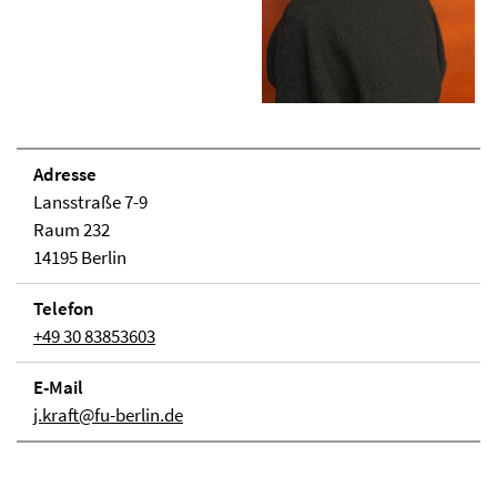
Adresse
Lansstraße 7-9
Raum 232
14195 Berlin
Telefon
+49 30 83853603
E-Mail
j.kraft@fu-berlin.de