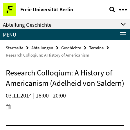
Springe
Service-
Freie Universität Berlin
direkt
Navigation
zu
Abteilung Geschichte
Inhalt
MENÜ
Startseite
Abteilungen
Geschichte
Termine
Research Colloqium: A History of Americanism
Research Colloqium: A History of
Americanism (Adelheid von Saldern)
03.11.2014 | 18:00 - 20:00