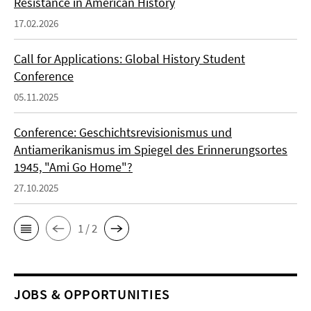
Resistance in American History
17.02.2026
Call for Applications: Global History Student
Conference
05.11.2025
Conference: Geschichtsrevisionismus und
Antiamerikanismus im Spiegel des Erinnerungsortes
1945, "Ami Go Home"?
27.10.2025
1 / 2
JOBS & OPPORTUNITIES