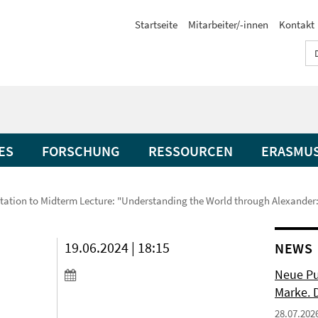
Startseite
Mitarbeiter/-innen
Kontakt
ES
FORSCHUNG
RESSOURCEN
ERASMU
itation to Midterm Lecture: "Understanding the World through Alexander
19.06.2024 | 18:15
NEWS
h
Neue Pu
Marke. 
28.07.202