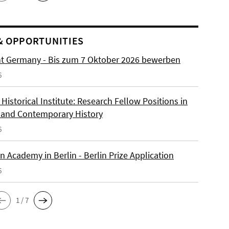
& OPPORTUNITIES
ht Germany - Bis zum 7 Oktober 2026 bewerben
6
istorical Institute: Research Fellow Positions in
and Contemporary History
6
 Academy in Berlin - Berlin Prize Application
6
1 / 7