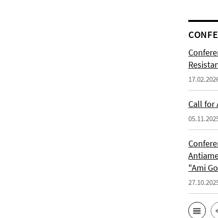
CONFE
Confere
Resista
17.02.202
Call for
05.11.202
Confere
Antiame
"Ami G
27.10.202