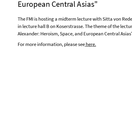
European Central Asias"
The FMI is hosting a midterm lecture with Sitta von Rede
in lecture hall B on Koserstrasse. The theme of the lect
Alexander: Heroism, Space, and European Central Asias"
For more information, please see
here.