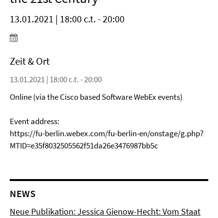
13.01.2021 | 18:00 c.t. - 20:00
Zeit & Ort
13.01.2021 | 18:00 c.t. - 20:00
Online (via the Cisco based Software WebEx events)
Event address:
https://fu-berlin.webex.com/fu-berlin-en/onstage/g.php?
MTID=e35f8032505562f51da26e3476987bb5c
NEWS
Neue Publikation: Jessica Gienow-Hecht: Vom Staat