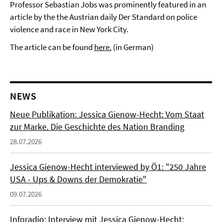
Professor Sebastian Jobs was prominently featured in an
article by the the Austrian daily Der Standard on police
violence and race in New York City.
The article can be found
here.
(in German)
NEWS
Neue Publikation: Jessica Gienow-Hecht: Vom Staat
zur Marke. Die Geschichte des Nation Branding
28.07.2026
Jessica Gienow-Hecht interviewed by Ö1: "250 Jahre
USA - Ups & Downs der Demokratie"
09.07.2026
Inforadio: Interview mit Jessica Gienow-Hecht: