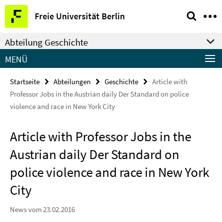
Springe
Service-
Freie Universität Berlin
direkt
Navigation
zu
Abteilung Geschichte
Inhalt
MENÜ
Startseite
Abteilungen
Geschichte
Article with
Professor Jobs in the Austrian daily Der Standard on police
violence and race in New York City
Article with Professor Jobs in the
Austrian daily Der Standard on
police violence and race in New York
City
News vom 23.02.2016