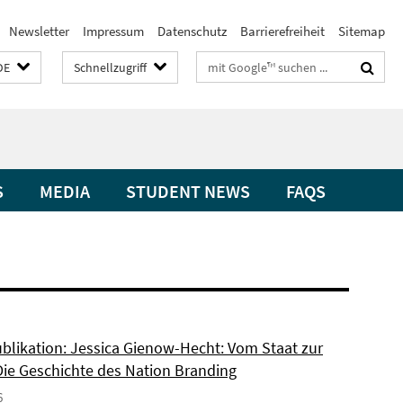
Newsletter
Impressum
Datenschutz
Barrierefreiheit
Sitemap
Suchbegriffe
DE
Schnellzugriff
S
MEDIA
STUDENT NEWS
FAQS
blikation: Jessica Gienow-Hecht: Vom Staat zur
Die Geschichte des Nation Branding
6