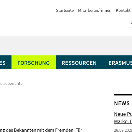
Startseite
Mitarbeiter/-innen
Kontakt
ES
FORSCHUNG
RESSOURCEN
ERASMU
eiseberichte
NEWS
Neue Pu
Marke. 
ung des Bekannten mit dem Fremden. Für
28.07.202