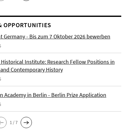
& OPPORTUNITIES
ht Germany - Bis zum 7 Oktober 2026 bewerben
6
istorical Institute: Research Fellow Positions in
and Contemporary History
6
 Academy in Berlin - Berlin Prize Application
6
1 / 7