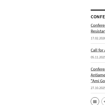
CONFE
Confere
Resista
17.02.202
Call for
05.11.202
Confere
Antiame
"Ami G
27.10.202