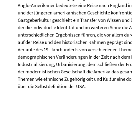
Anglo-Amerikaner bedeutete eine Reise nach England im
und der jüngeren amerikanischen Geschichte konfrontie
Gastgeberkultur geschieht ein Transfer von Wissen und 
der die individuelle Identität und im weiteren Sinne die 
unterschiedlichen Ergebnissen führen, die vor allem dur
auf der Reise und den historischen Rahmen geprägt sind
Verlaufe des 19. Jahrhunderts von verschiedenen Them
demographischen Veränderungen in der Zeit nach dem B
Industrialisierung, Urbanisierung, dem schließen der Fr
der modernistischen Gesellschaft die Amerika das gesa
Themen wie ethnische Zugehörigkeit und Kultur eine do
über die Selbstdefinition der USA.