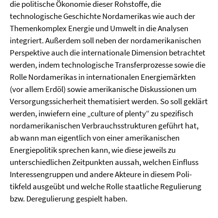
die politische Ökonomie dieser Rohstoffe, die
technologische Geschichte Nordamerikas wie auch der
Themenkomplex Energie und Umwelt in die Analysen
integriert. Außerdem soll neben der nordamerikanischen
Perspektive auch die internationale Dimension betrachtet
werden, indem technologische Transferprozesse sowie die
Rolle Nordamerikas in internationalen Energiemärkten
(vor allem Erdöl) sowie amerikanische Diskussionen um
Versorgungssicher­heit thematisiert werden. So soll geklärt
werden, inwiefern eine „culture of plenty“ zu spezi­fisch
nordamerikanischen Verbrauchsstrukturen geführt hat,
ab wann man eigentlich von ei­ner amerikanischen
Energiepolitik sprechen kann, wie diese jeweils zu
unterschiedlichen Zeitpunkten aussah, welchen Einfluss
Interessengruppen und andere Akteure in diesem Poli­
tikfeld ausgeübt und welche Rolle staatliche Regulierung
bzw. Deregulierung gespielt haben.