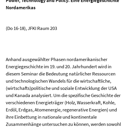
Power, Technology and Policy: Eine Energiegeschichte
Nordamerikas
(Do 16-18), JFKI Raum 203
Anhand ausgewählter Phasen nordamerikanischer
Energiegeschichte im 19. und 20. Jahrhun­dert wird in
diesem Seminar die Bedeutung natürlicher Ressourcen
und technologischen Wandels für die wirtschaftliche,
(wirtschafts)politische und soziale Entwicklung der USA
und Kanada analysiert. Um die spezifische Geschichte der
verschiedenen Energieträger (Holz, Wasserkraft, Kohle,
Erdöl, Erdgas, Atomenergie, regenerative Energien) und
ihre Einbettung in nationale und kontinentale
Zusammenhänge untersuchen zu können, werden sowohl