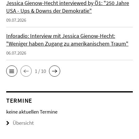
Jessica Gienow-Hecht interviewed by Ö1: "250 Jahre
USA - Ups & Downs der Demokratie"
09.07.2026
Inforadio: Interview mit Jessica Gienow-Hecht:
"Weniger haben Zugang zu amerikanischem Traum"
06.07.2026
1 / 10
TERMINE
keine aktuellen Termine
Übersicht