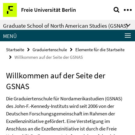
Springe
Service-
Freie Universität Berlin
direkt
Navigation
zu
Graduate School of North American Studies (GSNAS)
Inhalt
MENÜ
Startseite
Graduiertenschule
Elemente für die Startseite
Willkommen auf der Seite der GSNAS
Willkommen auf der Seite der
GSNAS
Die Graduiertenschule für Nordamerikastudien (GSNAS)
des John-F.-Kennedy-Instituts wird seit 2006 von der
Deutschen Forschungsgemeinschaft im Rahmen der
Exzellenzinitiative gefördert. Eine Verstetigung im
Anschluss an die Exzellenzinitiative ist durch die Freie