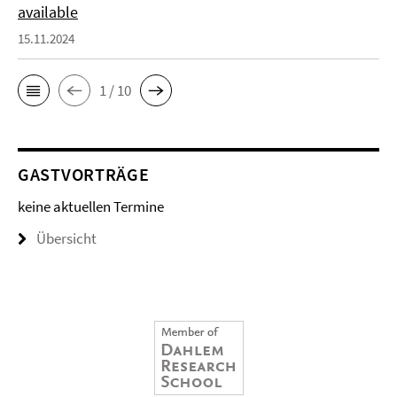
available
15.11.2024
1 / 10
GASTVORTRÄGE
keine aktuellen Termine
Übersicht