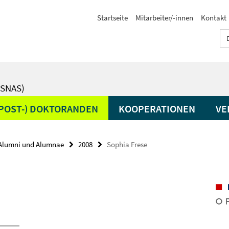
Startseite
Mitarbeiter/-innen
Kontakt
SNAS)
(POST-) DOKTORANDEN
KOOPERATIONEN
VE
Alumni und Alumnae
2008
Sophia Frese