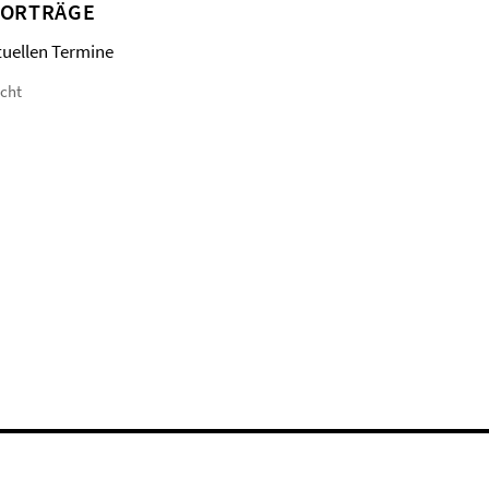
VORTRÄGE
tuellen Termine
icht