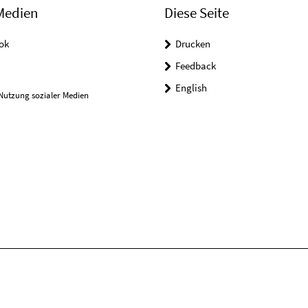
Medien
Diese Seite
ok
Drucken
Feedback
English
Nutzung sozialer Medien