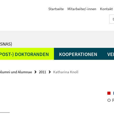
Startseite
Mitarbeiter/-innen
Kontakt
SNAS)
(POST-) DOKTORANDEN
KOOPERATIONEN
VE
Alumni und Alumnae
2011
Katharina Knoll