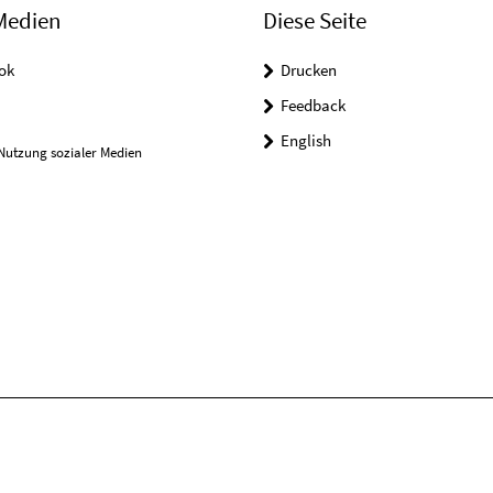
Medien
Diese Seite
ok
Drucken
Feedback
English
Nutzung sozialer Medien