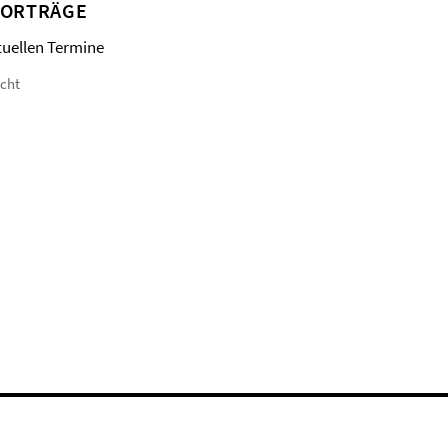
VORTRÄGE
tuellen Termine
icht