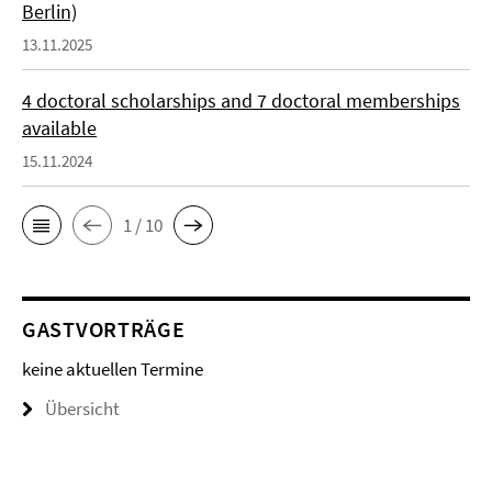
Berlin)
13.11.2025
4 doctoral scholarships and 7 doctoral memberships
available
15.11.2024
1 / 10
GASTVORTRÄGE
keine aktuellen Termine
Übersicht