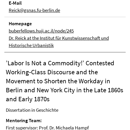
E-Mail
Reick@gsnas.fu-berlin.de
Homepage
buberfellows.huji.ac.il/node/245
Dr. Reick at the Institut für Kunstwissenschaft und
Historische Urbanistik
’Labor Is Not a Commodity!’ Contested
Working-Class Discourse and the
Movement to Shorten the Workday in
Berlin and New York City in the Late 1860s
and Early 1870s
Dissertation in Geschichte
Mentoring Team:
First supervisor: Prof. Dr. Michaela Hampf