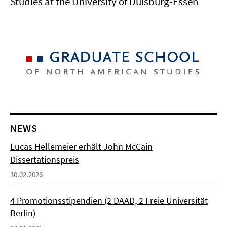
Studies at the University of Duisburg-Essen
NEWS
Lucas Hellemeier erhält John McCain
Dissertationspreis
10.02.2026
4 Promotionsstipendien (2 DAAD, 2 Freie Universität
Berlin)