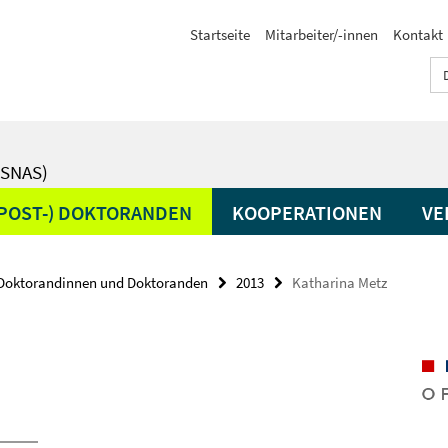
Startseite
Mitarbeiter/-innen
Kontakt
SNAS)
(POST-) DOKTORANDEN
KOOPERATIONEN
VE
Doktorandinnen und Doktoranden
2013
Katharina Metz