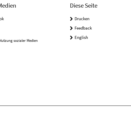
Medien
Diese Seite
ok
Drucken
Feedback
English
Nutzung sozialer Medien