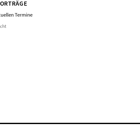
VORTRÄGE
tuellen Termine
icht