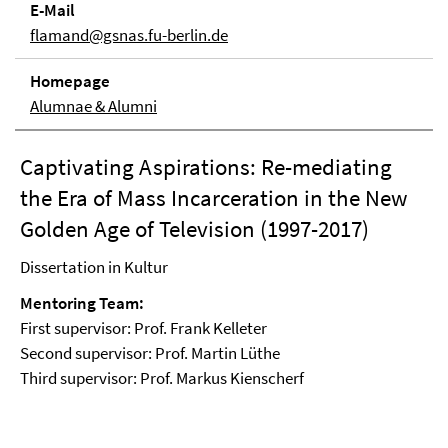
E-Mail
flamand@gsnas.fu-berlin.de
Homepage
Alumnae & Alumni
Captivating Aspirations: Re-mediating
the Era of Mass Incarceration in the New
Golden Age of Television (1997-2017)
Dissertation in Kultur
Mentoring Team:
First supervisor: Prof. Frank Kelleter
Second supervisor: Prof. Martin Lüthe
Third supervisor: Prof. Markus Kienscherf