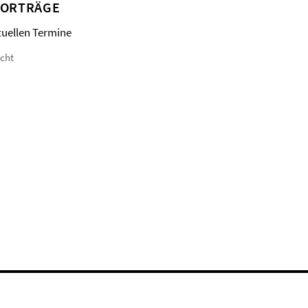
VORTRÄGE
tuellen Termine
icht