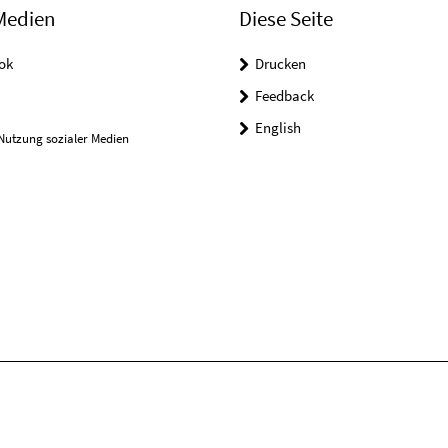
Medien
Diese Seite
ok
Drucken
Feedback
English
Nutzung sozialer Medien