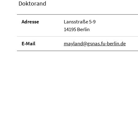
Doktorand
Adresse
Lansstraße 5-9
14195 Berlin
E-Mail
mayland@gsnas.fu-berlin.de