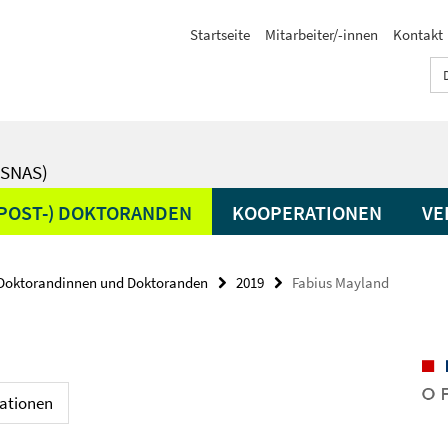
Startseite
Mitarbeiter/-innen
Kontakt
SNAS)
(POST-) DOKTORANDEN
KOOPERATIONEN
VE
Doktorandinnen und Doktoranden
2019
Fabius Mayland
kationen