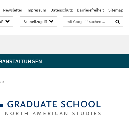
Newsletter
Impressum
Datenschutz
Barrierefreiheit
Sitemap
Suchbegriffe
DE
Schnellzugriff
RANSTALTUNGEN
up