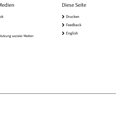
Medien
Diese Seite
ok
Drucken
Feedback
English
Nutzung sozialer Medien