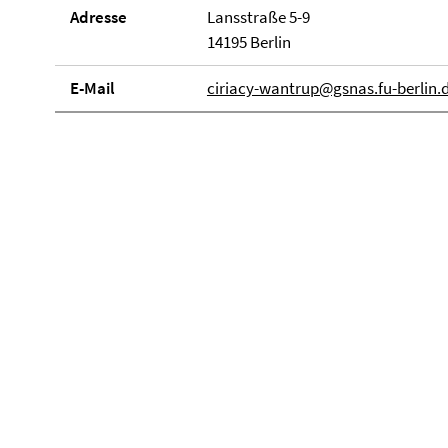
Adresse
Lansstraße 5-9
14195 Berlin
E-Mail
ciriacy-wantrup@gsnas.fu-berlin.