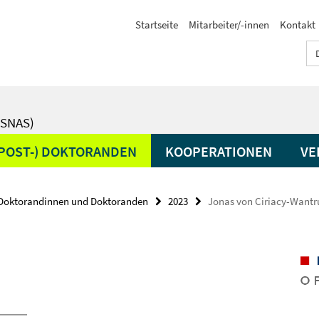
Startseite
Mitarbeiter/-innen
Kontakt
SNAS)
(POST-) DOKTORANDEN
KOOPERATIONEN
VE
Doktorandinnen und Doktoranden
2023
Jonas von Ciriacy-Wantr