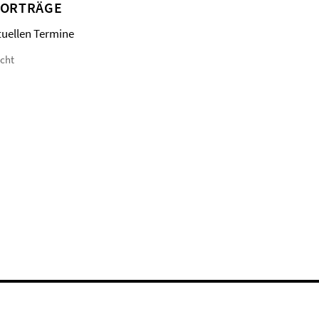
VORTRÄGE
tuellen Termine
icht