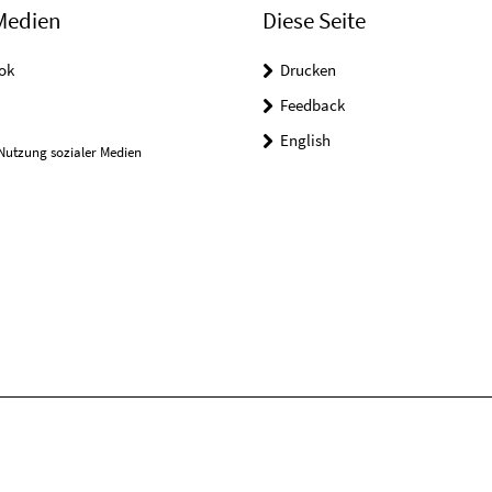
Medien
Diese Seite
ok
Drucken
Feedback
English
Nutzung sozialer Medien