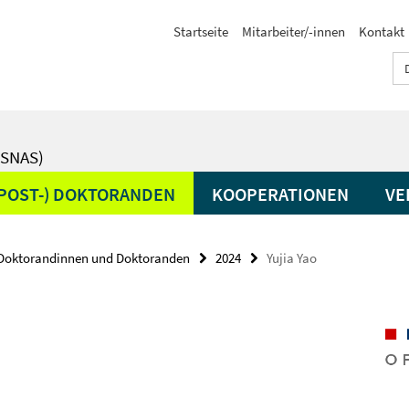
Startseite
Mitarbeiter/-innen
Kontakt
SNAS)
(POST-) DOKTORANDEN
KOOPERATIONEN
VE
Doktorandinnen und Doktoranden
2024
Yujia Yao