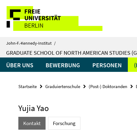
Springe
Service-
direkt
zu
Navigation
Inhalt
John-F.-Kennedy-Institut
/
GRADUATE SCHOOL OF NORTH AMERICAN STUDIES (G
ÜBER UNS
BEWERBUNG
PERSONEN
Startseite
Graduiertenschule
(Post-) Doktoranden
Yujia Yao
Kontakt
Forschung