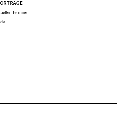
VORTRÄGE
tuellen Termine
icht